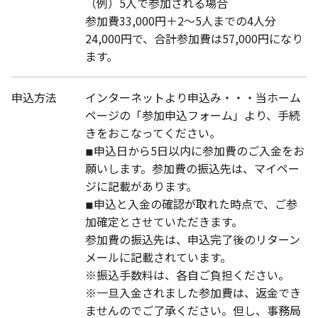
（例）5人で参加される場合
参加費33,000円＋2〜5人までの4人分
24,000円で、合計参加費は57,000円になり
ます。
申込方法
インターネットより申込み・・・当ホーム
ページの「参加申込フォーム」より、手続
きをおこなってください。
◾︎申込日から5日以内に参加費のご入金をお
願いします。参加費の振込先は、マイペー
ジに記載があります。
◾︎申込と入金の確認が取れた時点で、ご参
加確定とさせていただきます。
参加費の振込先は、申込完了後のリターン
メールに記載されています。
※振込手数料は、各自ご負担ください。
※一旦入金されました参加費は、返金でき
ませんのでご了承ください。但し、事務局