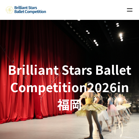
Brilliant Stars Ballet
Competition2026in
福岡