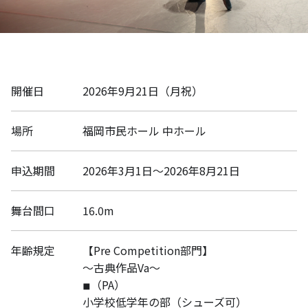
開催日
2026年9月21日（月祝）
場所
福岡市民ホール 中ホール
申込期間
2026年3月1日〜2026年8月21日
舞台間口
16.0m
年齢規定
【Pre Competition部門】
〜古典作品Va〜
◾︎（PA）
小学校低学年の部（シューズ可）