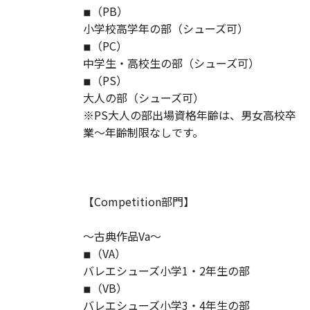
◾︎（PB）
小学校高学年の部（シューズ可）
◾︎（PC）
中学生・高校生の部（シューズ可）
◾︎（PS）
大人の部（シューズ可）
※PS大人の部出場資格年齢は、男女高校卒
業〜年齢制限なしです。
【Competition部門】
〜古典作品Va〜
◾︎（VA）
バレエシューズ小学1・2年生の部
◾︎（VB）
バレエシューズ小学3・4年生の部