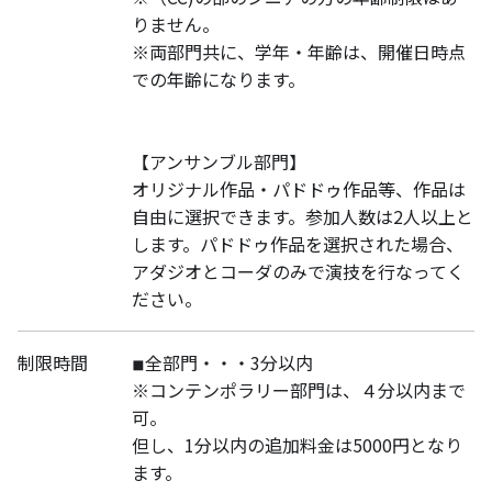
りません。
※両部門共に、学年・年齢は、開催日時点
での年齢になります。
【アンサンブル部門】
オリジナル作品・パドドゥ作品等、作品は
自由に選択できます。参加人数は2人以上と
します。パドドゥ作品を選択された場合、
アダジオとコーダのみで演技を行なってく
ださい。
制限時間
◾︎全部門・・・3分以内
※コンテンポラリー部門は、４分以内まで
可。
但し、1分以内の追加料金は5000円となり
ます。