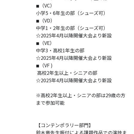
◾︎（VC）
小学5・6年生の部（シューズ可）
◾︎（VD）
中学1・2年生の部（シューズ可）
☆2025年4月以降開催大会より新設
◾︎（VE）
中学3・高校1年生の部
☆2025年4月以降開催大会より新設
◾︎（VF )
高校2年生以上・シニアの部
☆2025年4月以降開催大会より新設
※高校2年生以上・シニアの部は29歳の方
まで参加可能
【コンテンポラリー部門】
鈴木竜先生振付による課題作品での演技ま