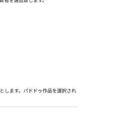
受賞者を選出致します。
上とします。パドドゥ作品を選択され