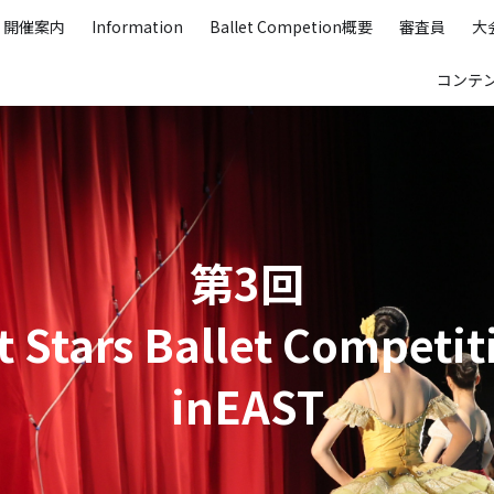
開催案内
Information
Ballet Competion概要
審査員
大
コンテ
第3回
nt Stars Ballet Competi
inEAST