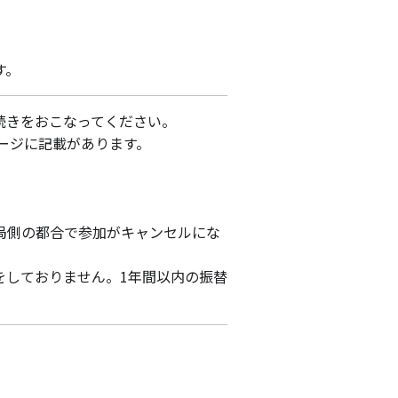
す。
続きをおこなってください。
ージに記載があります。
局側の都合で参加がキャンセルにな
をしておりません。1年間以内の振替