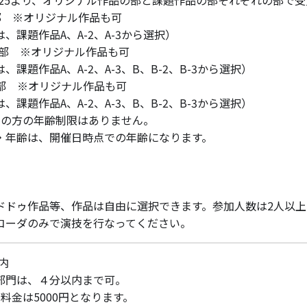
025より、オリジナル作品の部と課題作品の部それぞれの部で
の部 ※オリジナル作品も可
課題作品A、A-2、A-3から選択）
歳の部 ※オリジナル作品も可
題作品A、A-2、A-3、B、B-2、B-3から選択）
上の部 ※オリジナル作品も可
題作品A、A-2、A-3、B、B-2、B-3から選択）
アの方の年齢制限はありません。
・年齢は、開催日時点での年齢になります。
】
ドドゥ作品等、作品は自由に選択できます。参加人数は2人以
コーダのみで演技を行なってください。
内
部門は、４分以内まで可。
料金は5000円となります。