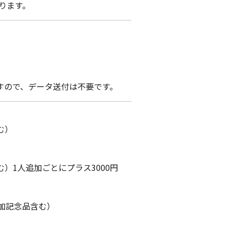
ります。
、
すので、データ送付は不要です。
む）
）1人追加ごとにプラス3000円
参加記念品含む）