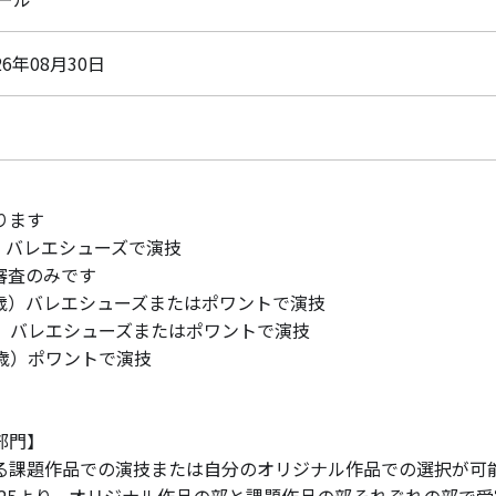
26年08月30日
】
ります
〜8歳）バレエシューズで演技
選審査のみです
（9〜11歳）バレエシューズまたはポワントで演技
〜14歳）バレエシューズまたはポワントで演技
〜22歳）ポワントで演技
部門】
る課題作品での演技または自分のオリジナル作品での選択が可