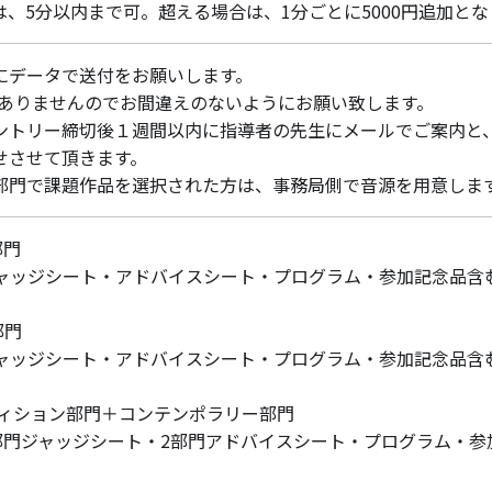
、5分以内まで可。超える場合は、1分ごとに5000円追加とな
にデータで送付をお願いします。
はありませんのでお間違えのないようにお願い致します。
ントリー締切後１週間以内に指導者の先生にメールでご案内と
せさせて頂きます。
部門で課題作品を選択された方は、事務局側で音源を用意しま
部門
（ジャッジシート・アドバイスシート・プログラム・参加記念品含
部門
（ジャッジシート・アドバイスシート・プログラム・参加記念品含む
ティション部門＋コンテンポラリー部門
（2部門ジャッジシート・2部門アドバイスシート・プログラム・