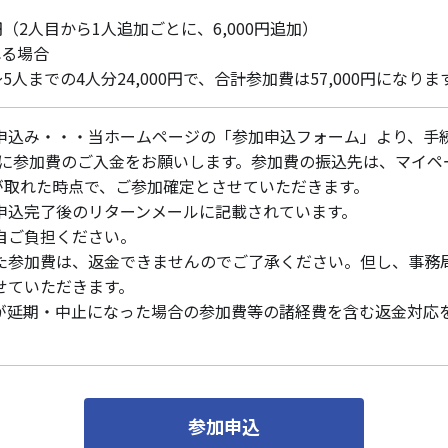
0円（2人目から1人追加ごとに、6,000円追加）
れる場合
2〜5人までの4人分24,000円で、合計参加費は57,000円になりま
申込み・・・当ホームページの「参加申込フォーム」より、手
以内に参加費のご入金をお願いします。参加費の振込先は、マイペ
認が取れた時点で、ご参加確定とさせていただきます。
申込完了後のリターンメールに記載されています。
自ご負担ください。
た参加費は、返金できませんのでご了承ください。但し、事務
せていただきます。
が延期・中止になった場合の参加費等の諸経費を含む返金対応
参加申込