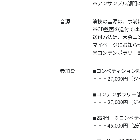
※アンサンブル部門は
音源
演技の音源は、事前
※CD盤面の送付で
送付方法は、大会エ
マイページにお知ら
※コンテンポラリー
参加費
◾︎コンペティション
・・・27,000円
◾︎コンテンポラリー
・・・27,000円
◾︎2部門 ※コンペ
・・・45,000円