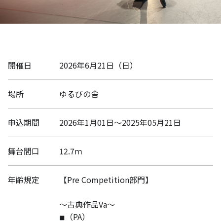
開催日
2026年6月21日（日）
場所
ゆるびの舎
申込期間
2026年1月01日～2025年05月21日
舞台間口
12.7ｍ
年齢規定
【Pre Competition部門】
〜古典作品Va〜
◾︎（PA）