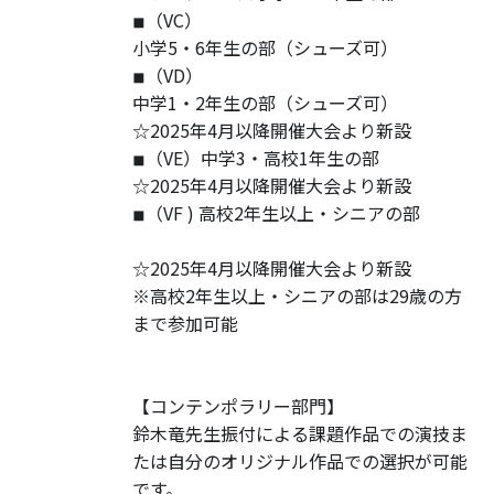
◾︎（VC）
小学5・6年生の部（シューズ可）
◾︎（VD）
中学1・2年生の部（シューズ可）
☆2025年4月以降開催大会より新設
◾︎（VE）中学3・高校1年生の部
☆2025年4月以降開催大会より新設
◾︎（VF ) 高校2年生以上・シニアの部
☆2025年4月以降開催大会より新設
※高校2年生以上・シニアの部は29歳の方
まで参加可能
【コンテンポラリー部門】
鈴木竜先生振付による課題作品での演技ま
たは自分のオリジナル作品での選択が可能
です。