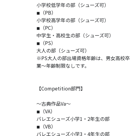
小学校低学年の部（シューズ可）
◾︎（PB）
小学校高学年の部（シューズ可）
◾︎（PC）
中学生・高校生の部（シューズ可）
◾︎（PS）
大人の部（シューズ可）
※PS大人の部出場資格年齢は、男女高校卒
業〜年齢制限なしです。
【Competition部門】
〜古典作品Va〜
◾︎（VA）
バレエシューズ小学1・2年生の部
◾︎（VB）
バレエシューズ小学3・4年生の部