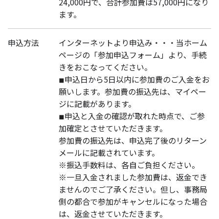
24,000円で、合計参加費は57,000円になり
ます。
申込方法
インターネットより申込み・・・当ホーム
ページの「参加申込フォーム」より、手続
きをおこなってください。
◾︎申込日から5日以内に参加費のご入金をお
願いします。参加費の振込先は、マイペー
ジに記載があります。
◾︎申込と入金の確認が取れた時点で、ご参
加確定とさせていただきます。
参加費の振込先は、申込完了後のリターン
メールに記載されています。
※振込手数料は、各自ご負担ください。
※一旦入金されました参加費は、返金でき
ませんのでご了承ください。但し、事務局
側の都合で参加がキャンセルになった場合
は、返金させていただきます。