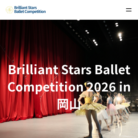
Brilliant Stars Ballet
Competition 2026 in
岡山