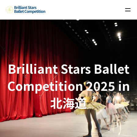
Brilliant Stars Ballet
Competition 2025 in
北海道