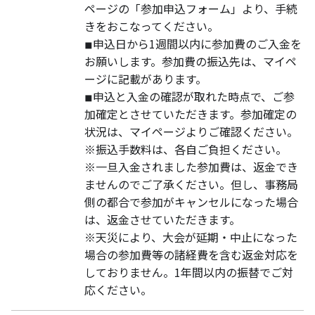
ページの「参加申込フォーム」より、手続
きをおこなってください。
◾︎申込日から1週間以内に参加費のご入金を
お願いします。参加費の振込先は、マイペ
ージに記載があります。
◾︎申込と入金の確認が取れた時点で、ご参
加確定とさせていただきます。参加確定の
状況は、マイページよりご確認ください。
※振込手数料は、各自ご負担ください。
※一旦入金されました参加費は、返金でき
ませんのでご了承ください。但し、事務局
側の都合で参加がキャンセルになった場合
は、返金させていただきます。
※天災により、大会が延期・中止になった
場合の参加費等の諸経費を含む返金対応を
しておりません。1年間以内の振替でご対
応ください。