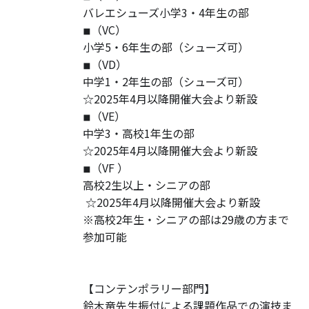
バレエシューズ小学3・4年生の部
◾︎（VC）
小学5・6年生の部（シューズ可）
◾︎（VD）
中学1・2年生の部（シューズ可）
☆2025年4月以降開催大会より新設
◾︎（VE）
中学3・高校1年生の部
☆2025年4月以降開催大会より新設
◾︎（VF ）
高校2生以上・シニアの部
☆2025年4月以降開催大会より新設
※高校2年生・シニアの部は29歳の方まで
参加可能
【コンテンポラリー部門】
鈴木竜先生振付による課題作品での演技ま