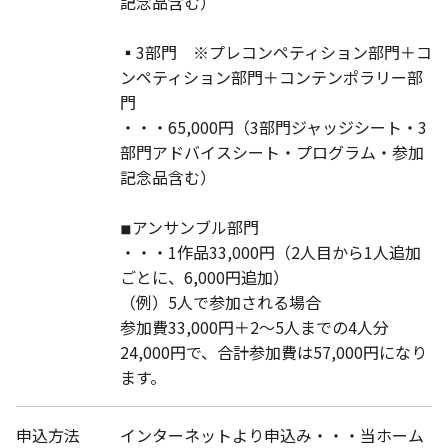
記念品含む）
▪️3部門 ※プレコンペティション部門＋コ
ンペティション部門＋コンテンポラリー部
門
・・・65,000円（3部門ジャッジシート・3
部門アドバイスシート・プログラム・参加
記念品含む）
◾︎アンサンブル部門
・・・1作品33,000円（2人目から1人追加
ごとに、6,000円追加）
（例）5人で参加される場合
参加費33,000円＋2〜5人までの4人分
24,000円で、合計参加費は57,000円になり
ます。
申込方法
インターネットより申込み・・・当ホーム