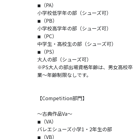
◾︎（PA）
小学校低学年の部（シューズ可）
◾︎（PB）
小学校高学年の部（シューズ可）
◾︎（PC）
中学生・高校生の部（シューズ可）
◾︎（PS）
大人の部（シューズ可）
※PS大人の部出場資格年齢は、男女高校卒
業〜年齢制限なしです。
【Competition部門】
〜古典作品Va〜
◾︎（VA）
バレエシューズ小学1・2年生の部
◾︎（VB）